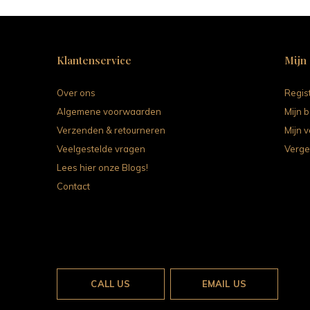
Klantenservice
Mijn
Over ons
Regis
Algemene voorwaarden
Mijn b
Verzenden & retourneren
Mijn v
Veelgestelde vragen
Verge
Lees hier onze Blogs!
Contact
CALL US
EMAIL US