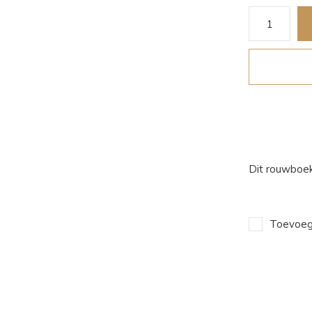
Dit rouwboek
Toevoege