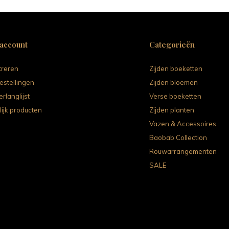
 account
Categorieën
treren
Zijden boeketten
estellingen
Zijden bloemen
erlanglijst
Verse boeketten
lijk producten
Zijden planten
Vazen & Accessoires
Baobab Collection
Rouwarrangementen
SALE