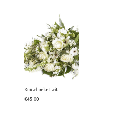
Rouwboeket wit
€45,00