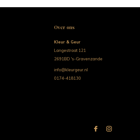
Over ons
Kleur & Geur
Langestraat 121
2691BD 's-Gravenzande
info@kleurgeur.nl
0174-418130