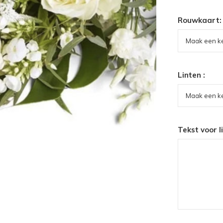
Rouwkaart:
Linten :
Tekst voor l