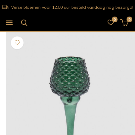
Verse bloemen voor 12.00 uur besteld vandaag nog bezorgd!
0
0