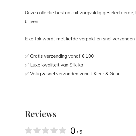
Onze collectie bestaat uit zorgvuldig geselecteerd
blijven.
Elke tak wordt met liefde verpakt en snel verzonden
✅ Gratis verzending vanaf € 100
✅ Luxe kwaliteit van Silk-ka
✅ Veilig & snel verzonden vanuit Kleur & Geur
Reviews
0
/ 5