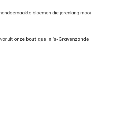
e, handgemaakte bloemen die jarenlang mooi
 vanuit
onze boutique in ’s-Gravenzande