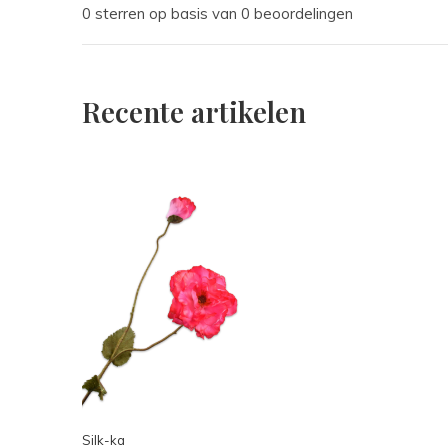
0 sterren op basis van 0 beoordelingen
Recente artikelen
Silk-ka