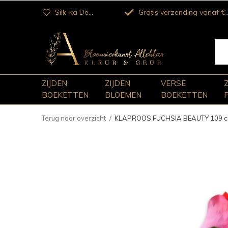
Silk-ka Dealer
Gratis verzending vanaf €100
ZIJDEN
ZIJDEN
VERSE
BOEKETTEN
BLOEMEN
BOEKETTEN
Terug naar overzicht
KLAPROOS FUCHSIA BEAUTY 109 