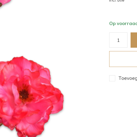
Incl. btw
Op voorraa
Toevoege