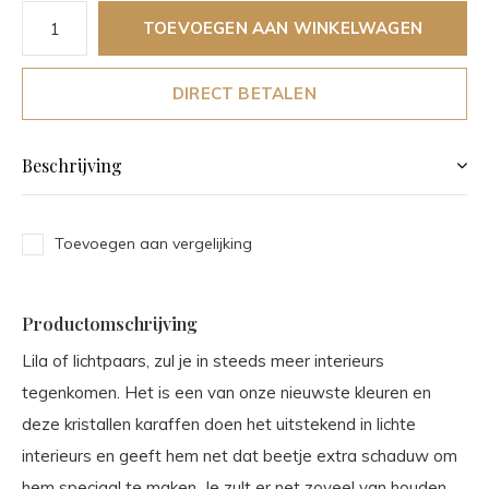
TOEVOEGEN AAN WINKELWAGEN
DIRECT BETALEN
Beschrijving
Toevoegen aan vergelijking
Productomschrijving
Lila of lichtpaars, zul je in steeds meer interieurs
tegenkomen. Het is een van onze nieuwste kleuren en
deze kristallen karaffen doen het uitstekend in lichte
interieurs en geeft hem net dat beetje extra schaduw om
hem speciaal te maken. Je zult er net zoveel van houden