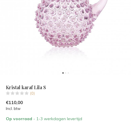
Kristal karaf Lila S
(0)
€110,00
Incl. btw
Op voorraad
- 1-3 werkdagen levertijd