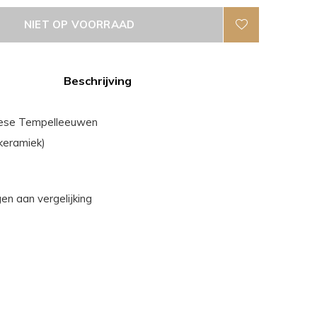
NIET OP VOORRAAD
Beschrijving
nese Tempelleeuwen
(keramiek)
n aan vergelijking