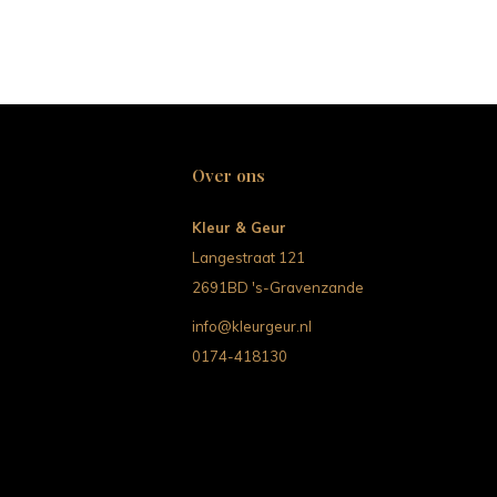
Over ons
Kleur & Geur
Langestraat 121
2691BD 's-Gravenzande
info@kleurgeur.nl
0174-418130