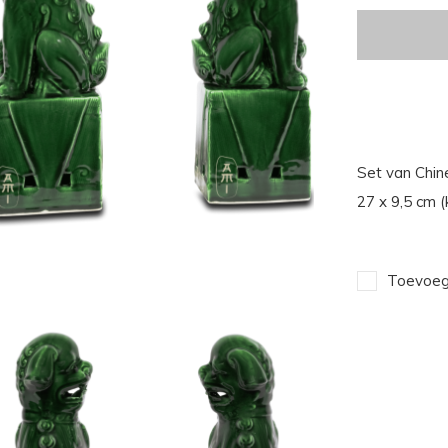
Set van Chi
27 x 9,5 cm 
Toevoege