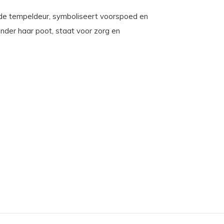
 de tempeldeur, symboliseert voorspoed en
onder haar poot, staat voor zorg en