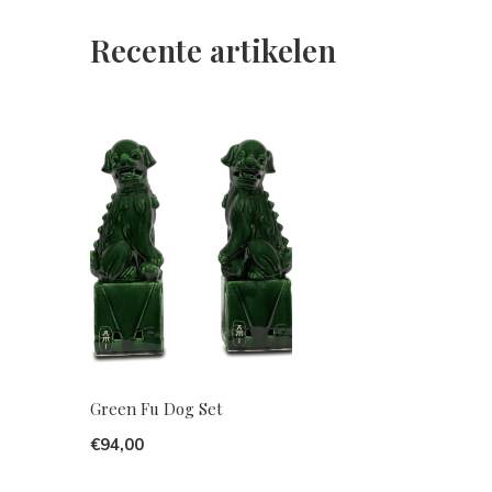
Recente artikelen
Green Fu Dog Set
€94,00