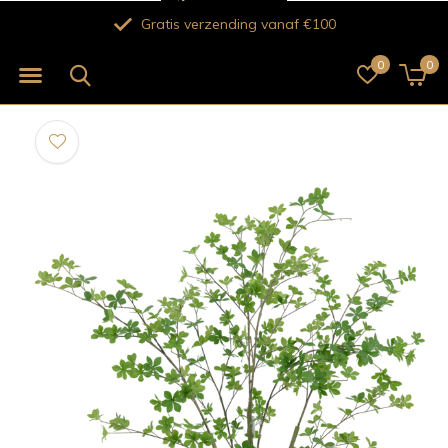
Gratis verzending vanaf €100
0
0