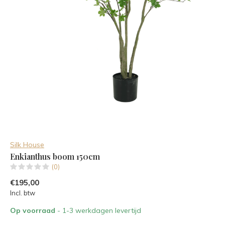
Silk House
Enkianthus boom 150cm
(0)
€195,00
Incl. btw
Op voorraad
- 1-3 werkdagen levertijd