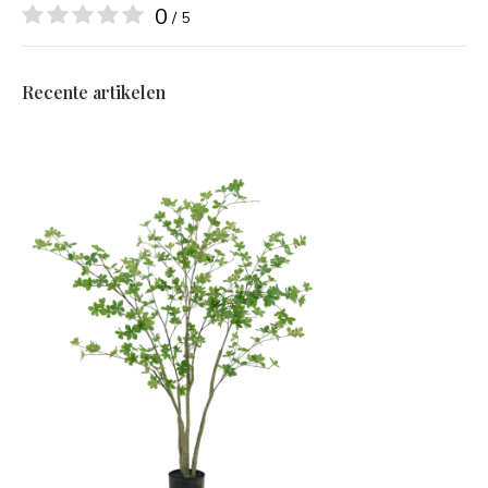
0
/ 5
Recente artikelen