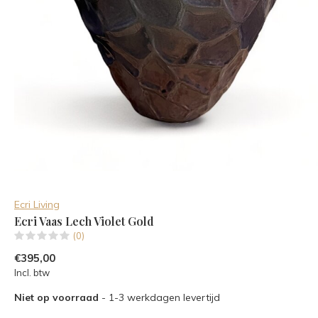
Ecri Living
Ecri Vaas Lech Violet Gold
(0)
€395,00
Incl. btw
Niet op voorraad
- 1-3 werkdagen levertijd