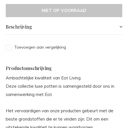
NIET OP VOORRAAD
Beschrijving
Toevoegen aan vergelijking
Productomschrijving
Ambachtelijke kwaliteit van Ecri Living.
Deze collectie luxe potten is samengesteld door ons in
samenwerking met Ecri.
Het vervaardigen van onze producten gebeurt met de
beste grondstoffen die er te vinden zijn. Dit om een
uitstekende kwaliteit te kunnen waarborgen.