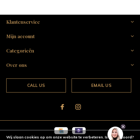
Klantenservice
Mijn account
Categorieën
Over ons
CALL US
EMAIL US
Wij slaan cookies op om onze website te verbeteren. Is dat akkoord?