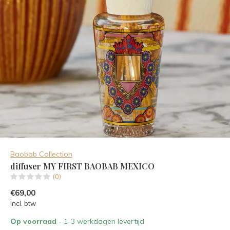
Baobab Collection
diffuser MY FIRST BAOBAB MEXICO
(0)
€69,00
Incl. btw
Op voorraad
- 1-3 werkdagen levertijd