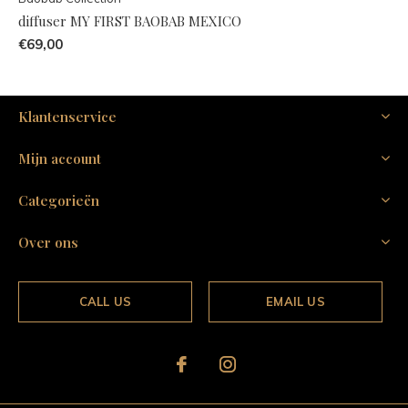
diffuser MY FIRST BAOBAB MEXICO
€69,00
Klantenservice
Mijn account
Categorieën
Over ons
CALL US
EMAIL US