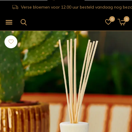
Verse bloemen voor 12.00 uur besteld vandaag nog bezorgd!
0
0