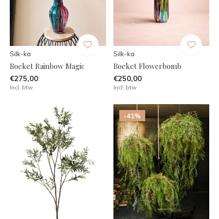
Silk-ka
Silk-ka
Boeket Rainbow Magic
Boeket Flowerbomb
€275,00
€250,00
Incl. btw
Incl. btw
-41%