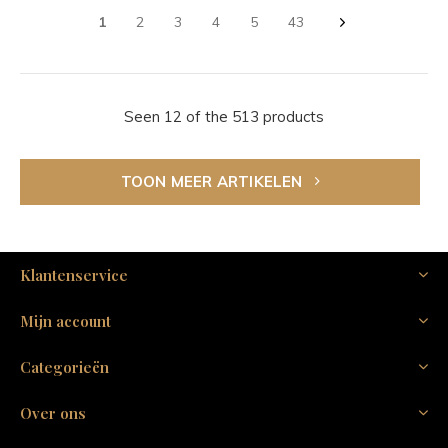
1
2
3
4
5
43
Seen 12 of the 513 products
TOON MEER ARTIKELEN
Klantenservice
Mijn account
Categorieën
Over ons