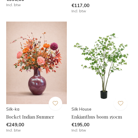
Incl. btw
€117,00
Incl. btw
Silk-ka
Silk House
Boeket Indian Summer
Enkianthus boom 150cm
€249,00
€195,00
Incl. btw
Incl. btw