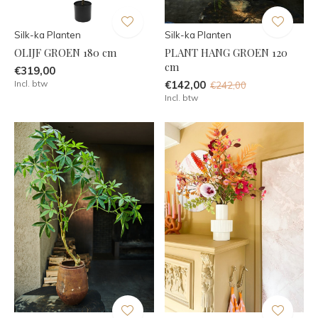
Silk-ka Planten
Silk-ka Planten
OLIJF GROEN 180 cm
PLANT HANG GROEN 120
cm
€319,00
Incl. btw
€142,00
€242,00
Incl. btw