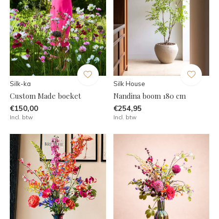
Silk-ka
Silk House
Custom Made boeket
Nandina boom 180 cm
€150,00
€254,95
Incl. btw
Incl. btw