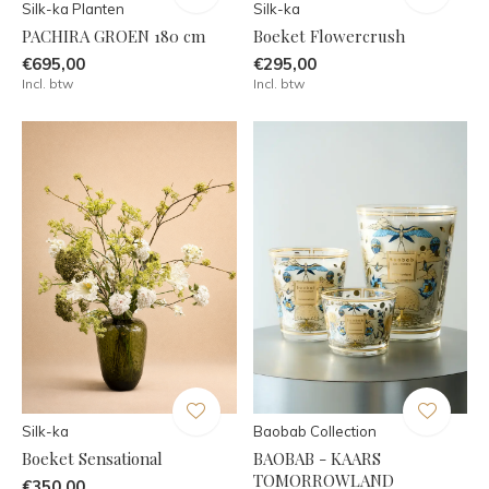
Silk-ka Planten
Silk-ka
PACHIRA GROEN 180 cm
Boeket Flowercrush
€695,00
€295,00
Incl. btw
Incl. btw
Silk-ka
Baobab Collection
Boeket Sensational
BAOBAB - KAARS
TOMORROWLAND
€350,00