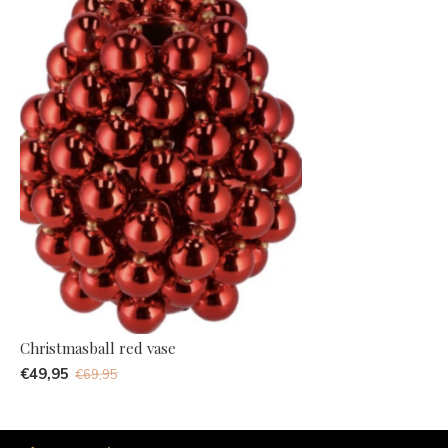
Christmasball red vase
€49,95
€69,95