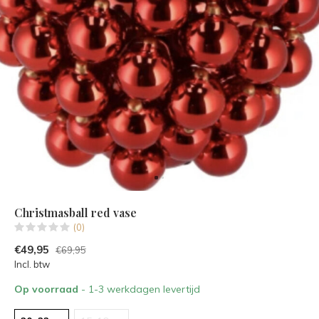
Christmasball red vase
(0)
€49,95
€69,95
Incl. btw
Op voorraad
- 1-3 werkdagen levertijd