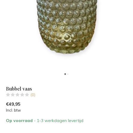
Bubbel vaas
(0)
€49,95
Incl. btw
Op voorraad
- 1-3 werkdagen levertijd