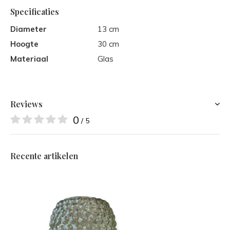
Specificaties
Diameter
13 cm
Hoogte
30 cm
Materiaal
Glas
Reviews
0
/ 5
Recente artikelen