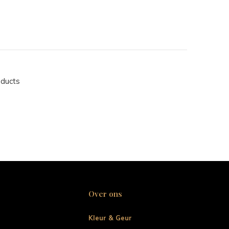
oducts
Over ons
Kleur & Geur