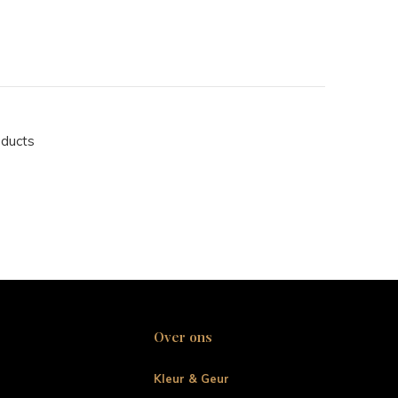
oducts
Over ons
Kleur & Geur