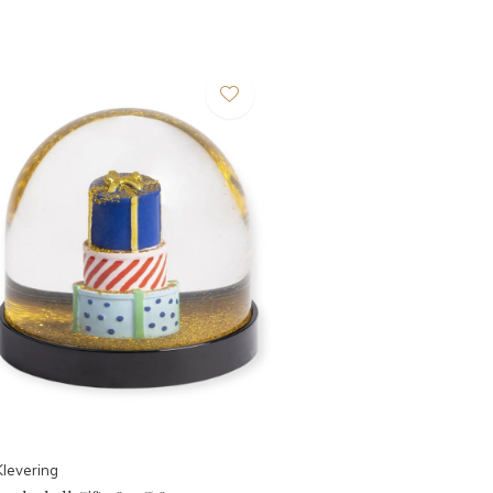
levering