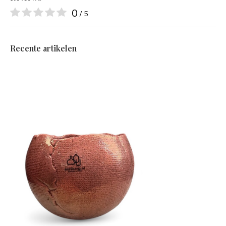
0
/ 5
Recente artikelen