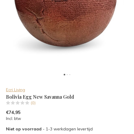
Ecri Living
Bolivia Egg New Savanna Gold
(0)
€74,95
Incl. btw
Niet op voorraad
- 1-3 werkdagen levertijd