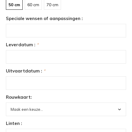
50 cm
60 cm
70 cm
Speciale wensen of aanpassingen :
Leverdatum :
*
Uitvaartdatum :
*
Rouwkaart:
Linten :