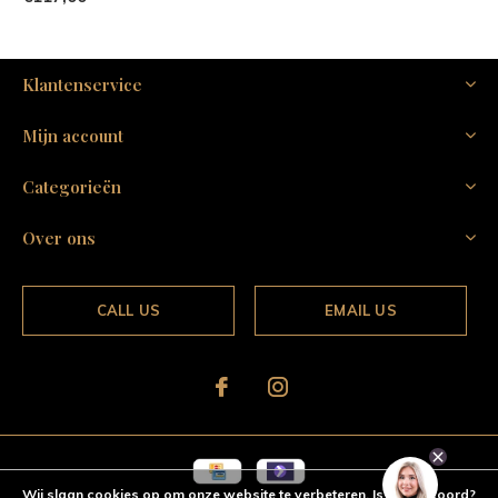
Klantenservice
Mijn account
Categorieën
Over ons
CALL US
EMAIL US
Wij slaan cookies op om onze website te verbeteren. Is dat akkoord?