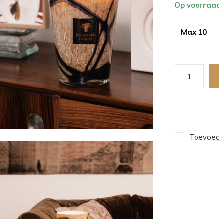
Op voorraa
Max 10
Toevoege