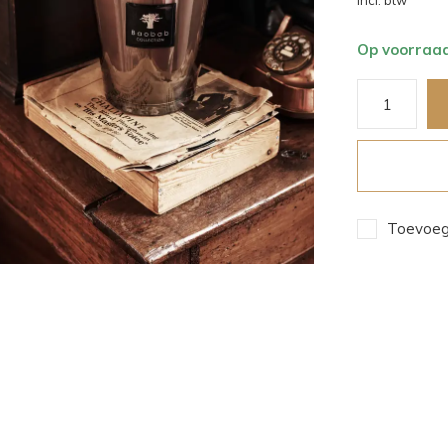
Incl. btw
Op voorraa
Toevoege