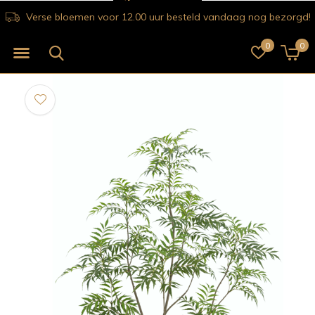
Verse bloemen voor 12.00 uur besteld vandaag nog bezorgd!
0
0