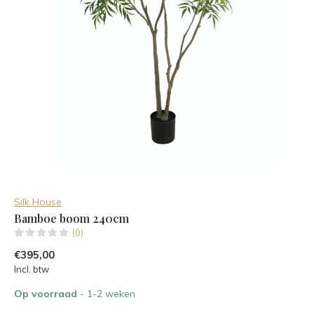
Silk House
Bamboe boom 240cm
(0)
€395,00
Incl. btw
Op voorraad
- 1-2 weken