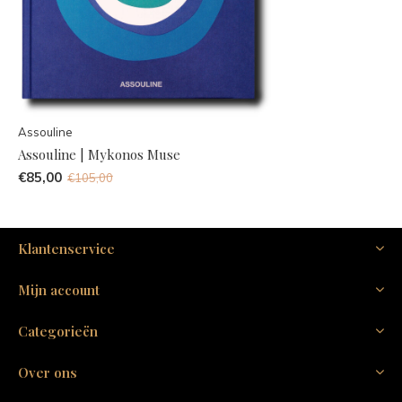
Assouline
Assouline | Mykonos Muse
€85,00
€105,00
Klantenservice
Mijn account
Categorieën
Over ons