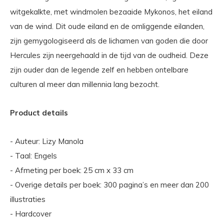
witgekalkte, met windmolen bezaaide Mykonos, het eiland
van de wind. Dit oude eiland en de omliggende eilanden,
zijn gemygologiseerd als de lichamen van goden die door
Hercules zijn neergehaald in de tijd van de oudheid. Deze
zijn ouder dan de legende zelf en hebben ontelbare
culturen al meer dan millennia lang bezocht.
Product details
- Auteur: Lizy Manola
- Taal: Engels
- Afmeting per boek: 25 cm x 33 cm
- Overige details per boek: 300 pagina’s en meer dan 200
illustraties
- Hardcover