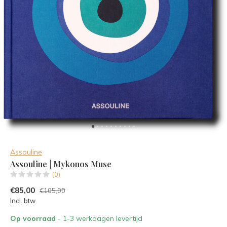
Assouline
Assouline | Mykonos Muse
(0)
€85,00
€105,00
Incl. btw
Op voorraad
- 1-3 werkdagen levertijd