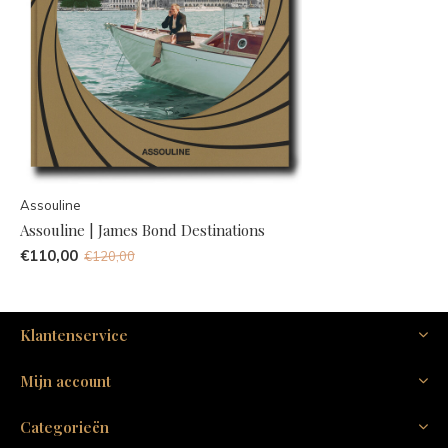
Assouline
Assouline | James Bond Destinations
€110,00
€120,00
Klantenservice
Mijn account
Categorieën