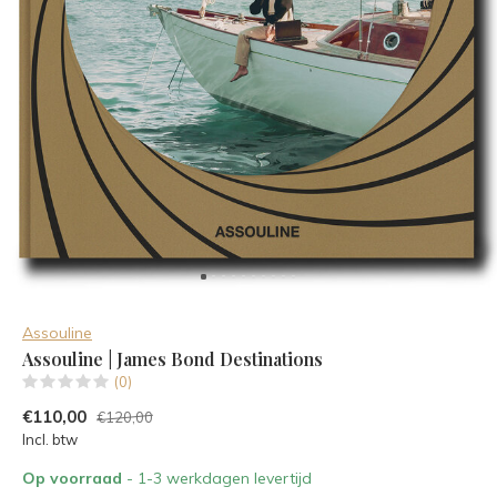
Assouline
Assouline | James Bond Destinations
(0)
€110,00
€120,00
Incl. btw
Op voorraad
- 1-3 werkdagen levertijd