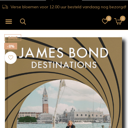
Verse bloemen voor 12.00 uur besteld vandaag nog bezorgd!
0
0
SALE
-8%