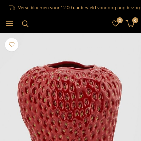
Verse bloemen voor 12.00 uur besteld vandaag nog bezorgd!
0
0