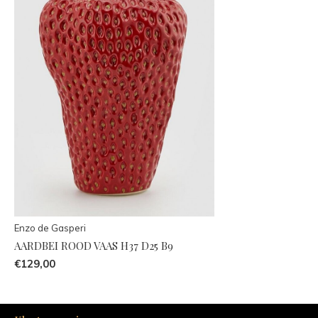
Enzo de Gasperi
AARDBEI ROOD VAAS H37 D25 B9
€129,00