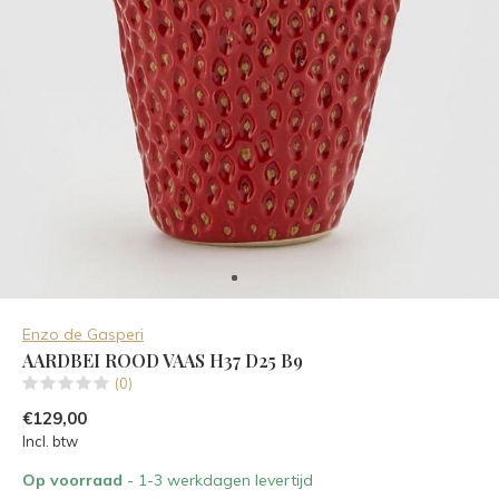
Enzo de Gasperi
AARDBEI ROOD VAAS H37 D25 B9
(0)
€129,00
Incl. btw
Op voorraad
- 1-3 werkdagen levertijd