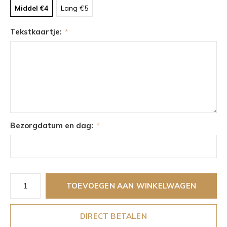
Middel €4
Lang €5
Tekstkaartje:
*
Bezorgdatum en dag:
*
TOEVOEGEN AAN WINKELWAGEN
DIRECT BETALEN