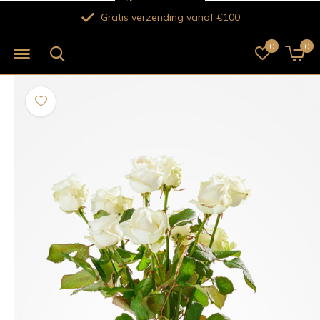
Verse bloemen voor 12.00 uur besteld vandaag no
0
0