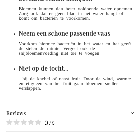
Bloemen kunnen dan beter voldoende water opnemen.
Zorg ook dat er geen blad in het water hangt of
komt om bacteriën te voorkomen.
Neem een schone passende vaas
Voorkom hiermee bacteriën in het water en het geeft
de stelen de ruimte. Vergeet ook de
snijbloemenvoeding niet toe te voegen.
Niet op de tocht...
...bij de kachel of naast fruit. Door de wind, warmte
en ethyleen van het fruit gaan bloemen sneller
verslappen.
Reviews
0
/ 5