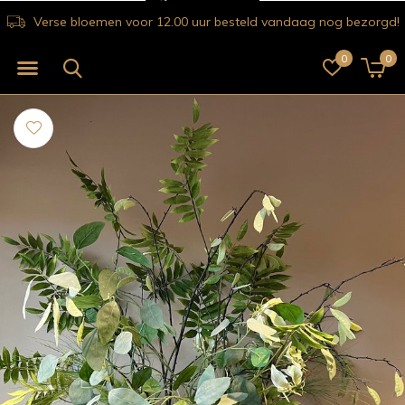
Verse bloemen voor 12.00 uur besteld vandaag nog bezorgd!
0
0