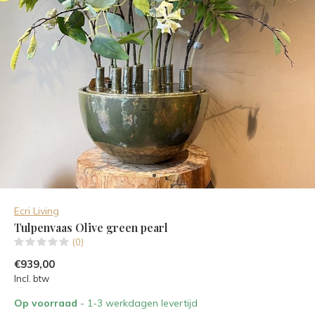
Ecri Living
Tulpenvaas Olive green pearl
(0)
€939,00
Incl. btw
Op voorraad
- 1-3 werkdagen levertijd