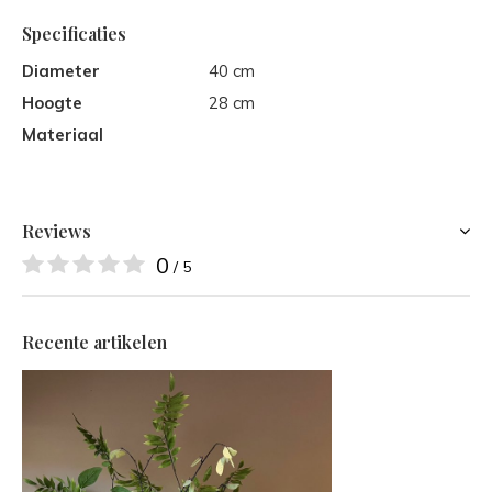
Specificaties
Diameter
40 cm
Hoogte
28 cm
Materiaal
Reviews
0
/ 5
Recente artikelen