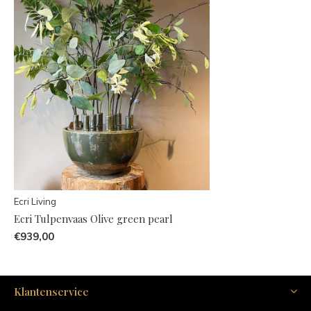
Ecri Living
Ecri Tulpenvaas Olive green pearl
€939,00
Klantenservice