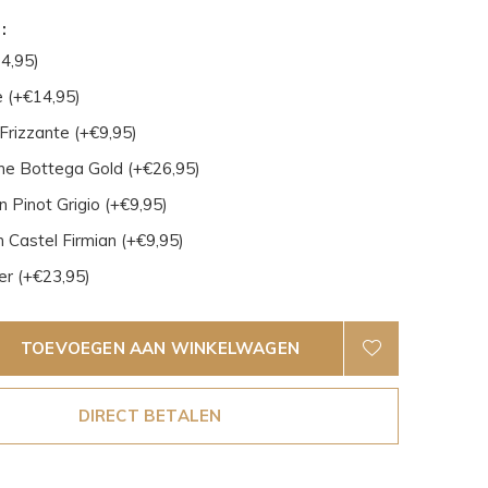
:
4,95)
 (+€14,95)
Frizzante (+€9,95)
e Bottega Gold (+€26,95)
 Pinot Grigio (+€9,95)
 Castel Firmian (+€9,95)
er (+€23,95)
TOEVOEGEN AAN WINKELWAGEN
DIRECT BETALEN