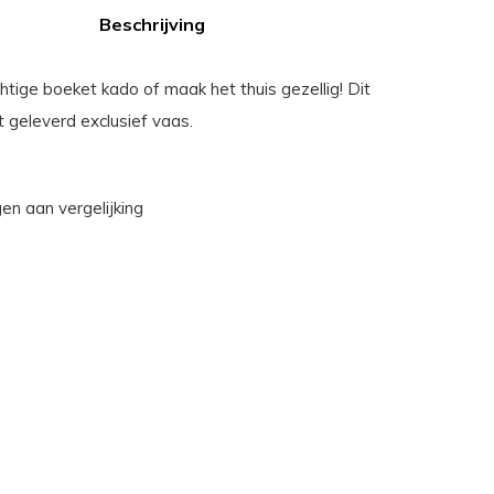
Beschrijving
htige boeket kado of maak het thuis gezellig! Dit
 geleverd exclusief vaas.
n aan vergelijking