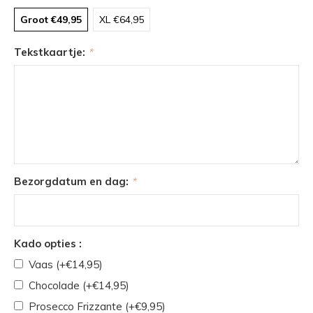
Groot €49,95
XL €64,95
Tekstkaartje:
*
Bezorgdatum en dag:
*
Kado opties :
Vaas (+€14,95)
Chocolade (+€14,95)
Prosecco Frizzante (+€9,95)